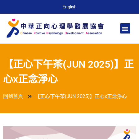
English
【正心下午茶(JUN 2025)】正
心x正念淨心
回到首頁
【正心下午茶(JUN 2025)】正心x正念淨心