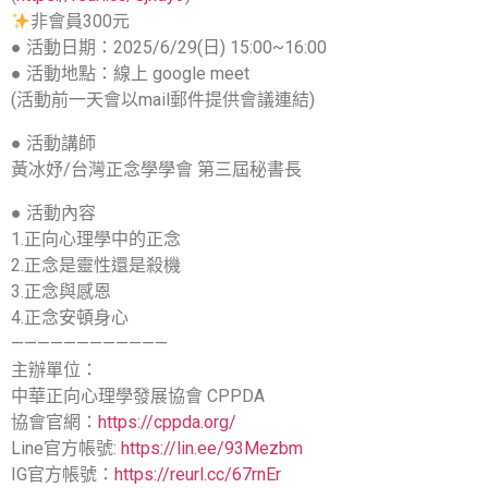
非會員300元
● 活動日期：2025/6/29(日) 15:00~16:00
● 活動地點：線上 google meet
(活動前一天會以mail郵件提供會議連結)
● 活動講師
黃冰妤/台灣正念學學會 第三屆秘書長
● 活動內容
1.正向心理學中的正念
2.正念是靈性還是殺機
3.正念與感恩
4.正念安頓身心
————————————
主辦單位：
中華正向心理學發展協會 CPPDA
協會官網：
https://cppda.org/
Line官方帳號:
https://lin.ee/93Mezbm
IG官方帳號：
https://reurl.cc/67rnEr