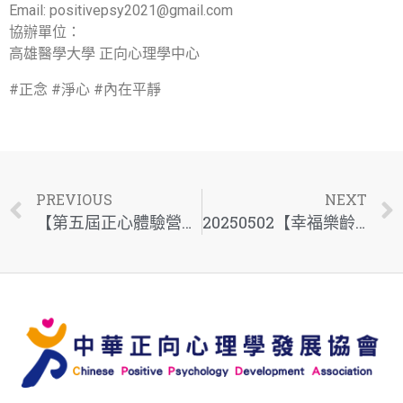
Email: positivepsy2021@gmail.com
協辦單位：
高雄醫學大學 正向心理學中心
#正念 #淨心 #內在平靜
PREVIOUS
NEXT
【第五屆正心體驗營講師認證】開始招募囉
20250502【幸福樂齡設計師】工作坊圓滿落幕