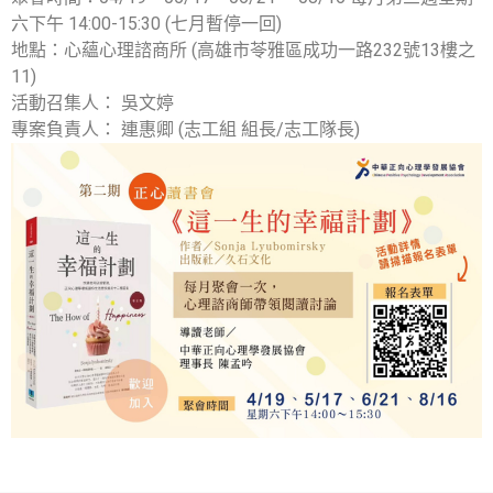
六下午 14:00-15:30 (七月暫停一回)
地點：心蘊心理諮商所 (高雄市苓雅區成功一路232號13樓之
11)
活動召集人： 吳文婷
專案負責人： 連惠卿 (志工組 組長/志工隊長)