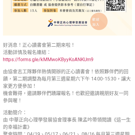
好消息！正心讀書會第二期來啦！
活動詳情及報名連結：
https://forms.gle/kMMwoKByyKoANKUm9
由協會志工隊夥伴熱情開辦的正心讀書會！依照夥伴們的回
饋，第二期調整為每月第三週星期六下午 14:00-15:30，讓大
家更方便參加！
機會難得，邀請夥伴們踴躍報名！也歡迎邀請親朋好友一同
參與喔！
活動簡介：
由 中華正向心理學發展協會理事長 陳孟吟帶領閱讀《這一生
的幸福計畫》
聚會時間：04/19、05/17、06/21、 08/16 每月第三週星期