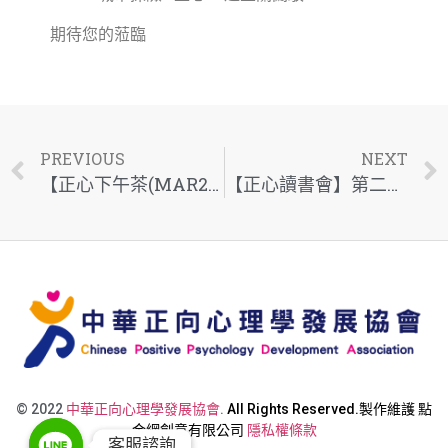
期待您的蒞臨
PREVIOUS
NEXT
【正心下午茶(MAR2025)】正心x幸福科學
【正心讀書會】第二期開始報名啦！
© 2022
中華正向心理學發展協會
.
All Rights Reserved.製作維護
點
金網創意有限公司
隱私權條款
客服諮詢
客服諮詢