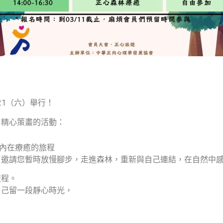
21（六）舉行！
、
精心策畫的活動：
動內在療癒的旅程
，
邀請您暫時放慢腳步，走進森林，重新與自己連結，
在自然中
旅程。
自己留一段靜心時光，