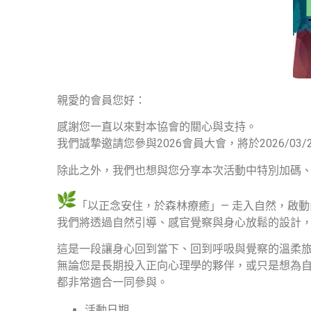
親愛的會員您好：
感謝您一直以來對本協會的關心與支持。
我們誠摯邀請您參與2026會員大會，將於2026/03/
除此之外，我們也想與您分享本次活動中特別加碼
「以正念安住，於森林療癒」— 走入自然，啟
我們將透過自然引導、感官覺察與身心放鬆的設計
這是一段讓身心回到當下、回到呼吸與覺察的溫柔
無論您是長期投入正向心理學的夥伴，
或只是想為
都非常適合一同參與。
活動日期