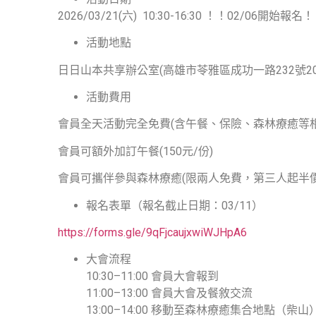
2026/03/21(六) 10:30-16:30 ！！02/06開始報名
活動地點
日日山本共享辦公室(高雄市苓雅區成功一路232號20
活動費用
會員全天活動完全免費(含午餐、保險、森林療癒等相
會員可額外加訂午餐(150元/份)
會員可攜伴參與森林療癒(限兩人免費，第三人起半價
報名表單（報名截止日期：03/11）
https://forms.gle/
9qFjcaujxwiWJHpA6
大會流程
10:30–11:00 會員大會報到
11:00–13:00 會員大會及餐敘交流
13:00–14:00 移動至森林療癒集合地點（柴山