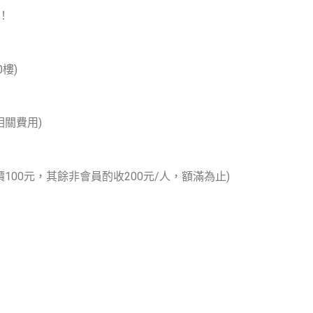
！！
樓)
關費用)
100元，
其餘非會員酌收200元/人，額滿為止)
）