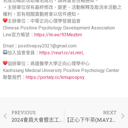
名成功確認信始報名成功，請再留意信箱通知。
‧主辦單位保有最終修改、變更、活動解釋及取消本活動之
權利，若有相關異動將會以信件通知。
主辦單位：中華正向心理學發展協會
Chinese Positive Psychology Development Association
Line官方帳號：
https://lin.ee/93Mezbm
Email：positivepsy2021@gmail.com
加入協會會員：
https://reurl.cc/eLnnrL
️協辦單位：高雄醫學大學正向心理學中心
Kaohsiung Medical University Positive Psychology Center
聯繫我們：
https://portaly.cc/kmupospsy
PREVIOUS
NEXT
2024會員大會暨志工大會及加碼活動報名專區！
【正心下午茶(MAY2024)】正心x銷售力