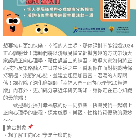
想要擁有更加快樂、幸福的人生嗎？那你絕對不能錯過2024
正心體驗營！講師們將以淺顯易懂又輕鬆有趣的方式帶領大
家認識正向心理學，藉由課堂上的練習，教導大家如何將正
心技巧及策略融入在日常生活之中，幫助你在面對挑戰時保
持積極、樂觀的心態，並建立起更加豐富、溫暖的人際關
係！課程除了深化磨課師「幸福入門—正向心理學2.0精進
版」內容外，更加碼分享近年研究新知，讓你走在正心知識
的最前端！
歡迎想要提升幸福感的你一同參與，快與我們一起踏上
正向心理學的旅程，探索感恩、樂觀、性格特質優勢的奧妙
～～
▌適合對象
‧想了解正向心理學是什麼的你