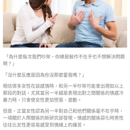
「為什麼每次我們吵架，你總是裝作不在乎也不想解決問題
啊？」
「沒什麼反應是因為你沒那麼愛我嗎？」
相信很多女性在談感情時，和另一半吵架可能會出現如以上
那段的對話，尤其當另一半越是表現出對之間關係的情感冷
暴力時，只會使女性更加慌張、激動。
但是，正當女性認為另一半對自己和他們關係毫不在乎時，
一項關於人際關係的新研究卻發現，情感的關係惡化時男性
往往比女性更容易感受到情緒上的痛苦。