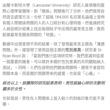
由蘭卡斯特大學（Lancaster University）研究人員領導的國
際心理學家團隊，對「關係」問題進行了分析。他們使用自
然語言處理方法，分析了超過 184,000 名在匿名論壇上發佈
有關人際關係問題的人的人口統計和心理特徵，然後請研究
人員從統計結果上找出每個帖子中出現的最常見主題，進而
創建最常見關係問題的「地圖」。
數據中出現意想不到的結果，除了發現最常見主題為「溝通
問題」外，還發現了使用這個主題的
性別差異
。研究者 Dr.
Ryan Boyd 說：「當我們進行這項研究時，我們意識到這是
一個重要的機會，可以將許多關於性別差異的共同觀點納入
測試」。同時，人們在說明他們關係問題時，通常不會提到
問題本身，而是關於問題帶來的感覺，也就是「心痛」。
綜合以上，該團隊的研究結果表明，男性談論心碎的次數明
顯多於女性。
也就是說，男性在人際關係上投入較少的刻板印象可能不准
確。