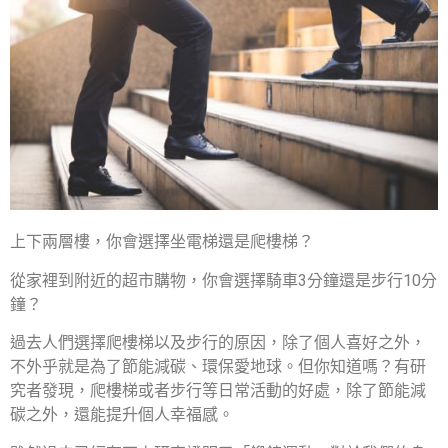
上下兩層樓，你會選擇坐電梯還是爬樓梯？
從家裡到附近的超市購物，你會選擇騎車3分鐘還是步行10分
鐘？
過去人們選擇爬樓梯以及步行的原因，除了個人喜好之外，
不外乎就是為了節能減碳、環保愛地球。但你知道嗎？有研
究者發現，爬樓梯或者步行等日常活動的好處，除了節能減
碳之外，還能提升個人幸福感。