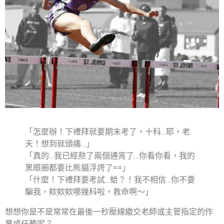
「怎麼辦！下禮拜就要期末考了，十科
…
耶，老
天！想到就頭痛
…
」
「真的
…
我已經熬了兩個通宵了
…
你看你看，我的
黑眼圈都要比熊貓浮誇了
==
」
「什麼！下禮拜要考試
…
蛤？！我不相信
…
你不要
騙我，欸欸欸哪幾科啦，救命啊～」
想想你是不是常常在最後一秒壓線繳交老師或主管指定的作
業或任務呢？