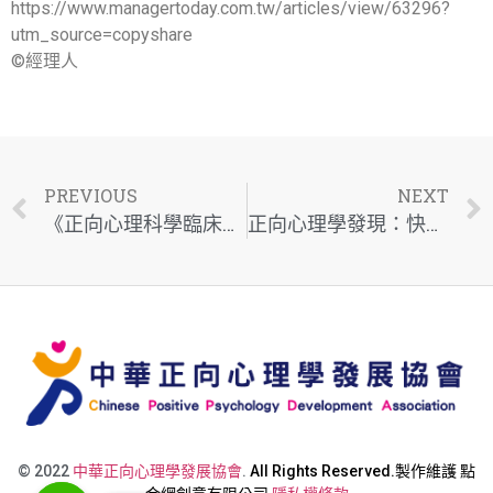
https://www.managertoday.com.tw/articles/view/63296?
utm_source=copyshare
©經理人
PREVIOUS
NEXT
《正向心理科學臨床實務》：從實習到退休，「正向心理」讓不同的職涯挑戰更容易駕馭
正向心理學發現：快樂且成功的生活分成３種層次，但多數人只知道第１層
© 2022
中華正向心理學發展協會
.
All Rights Reserved.製作維護
點