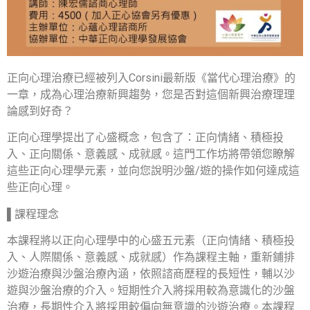
正向心理治療已經被列入Corsini最新版《當代心理治療》的
一章，成為心理治療新興趨勢，您是否對這個新興治療理理
論感到好奇？
正向心理學提出了心盛概念，包含了：正向情緒、積極投
入、正向關係、意義感、成就感。這門工作坊將帶領您瞭解
這些正向心理學元素，並向您說明沙盤/遊的操作如何達成這
些正向心理。
▌課程理念
本課程將以正向心理學中的心盛五元素（正向情緒、積極投
入、人際關係、意義感、成就感）作為課程主軸，重新鋪排
沙遊治療與沙盤治療內涵，依照諮商歷程的長短性，輔以沙
遊與沙盤治療的介入。短期性介入將採用較為意識化的沙盤
治療，長期性介入將採用較偏向無意識的沙遊治療。本課程