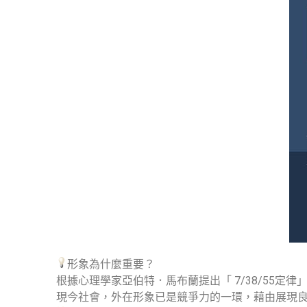
形象為什麼重要？
根據心理學家亞伯特．馬布蘭提出「 7/38/55
現今社會，外在形象已是競爭力的一環，藉由展現