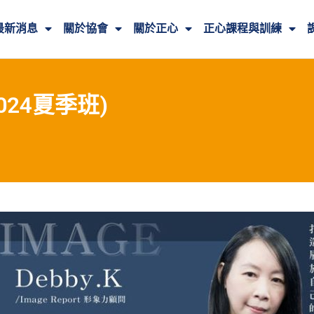
最新消息
關於協會
關於正心
正心課程與訓練
24夏季班)