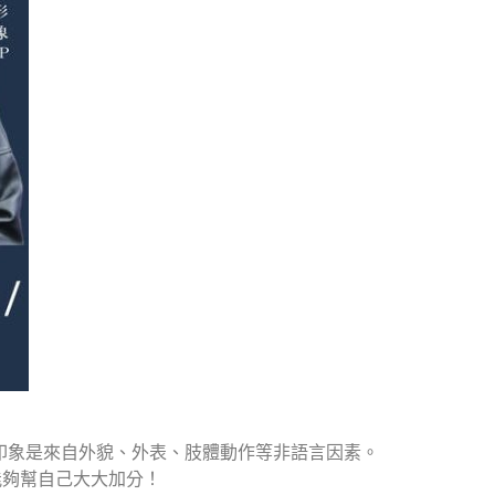
 的印象是來自外貌、外表、肢體動作等非語言因素。
能夠幫自己大大加分！