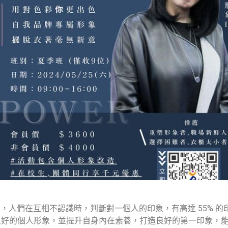
定律」，人們在互相不認識時，判斷對一個人的印象，有高達 55%
良好的個人形象，並提升自身內在素養，打造良好的第一印象，