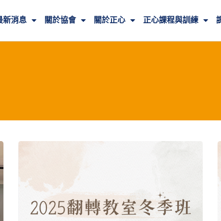
最新消息
關於協會
關於正心
正心課程與訓練