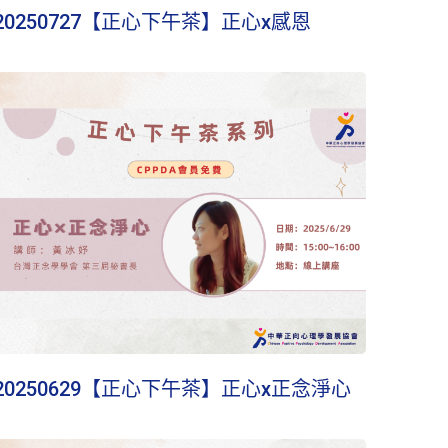
20250727【正心下午茶】正心x感恩
20250629【正心下午茶】正心x正念淨心