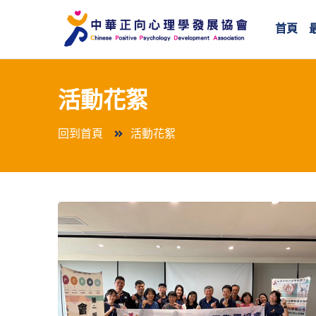
首頁
活動花絮
回到首頁
活動花絮