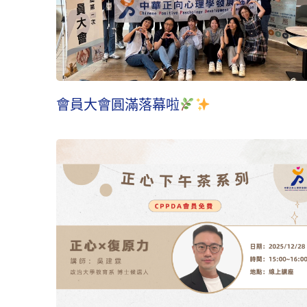
會員大會圓滿落幕啦