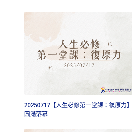
20250717【人生必修第一堂課：復原力
圓滿落幕