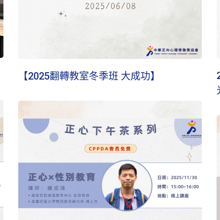
【2025翻轉教室冬季班 大成功】