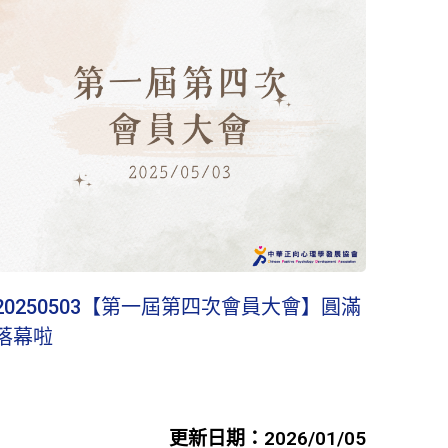
20250503【第一屆第四次會員大會】圓滿
落幕啦
更新日期：2026/01/05