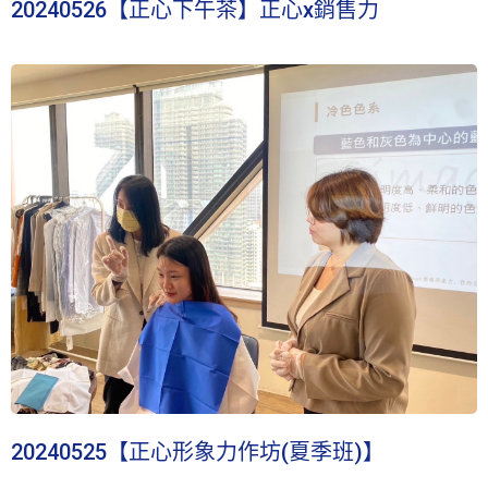
20240526【正心下午茶】正心x銷售力
20240525【正心形象力作坊(夏季班)】