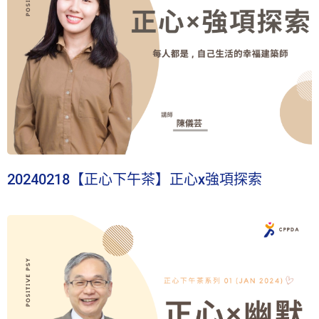
20240218【正心下午茶】正心x強項探索