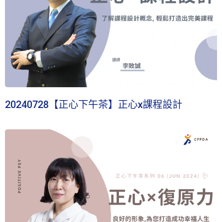
20240728【正心下午茶】正心x課程設計