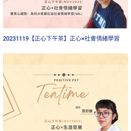
20231119【正心下午茶】正心×社會情緒學習