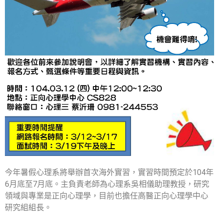
今年暑假心理系將舉辦首次海外實習，實習時間預定於104年
6月底至7月底。主負責老師為心理系吳相儀助理教授，研究
領域與專業是正向心理學，目前也擔任高醫正向心理學中心
研究組組長。