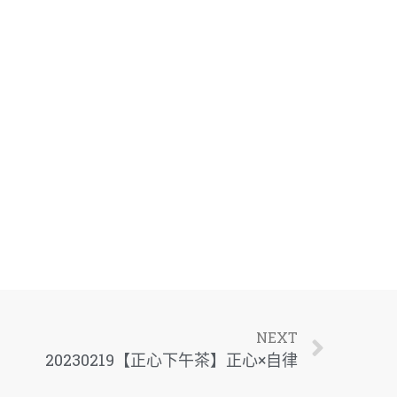
NEXT
20230219【正心下午茶】正心×自律