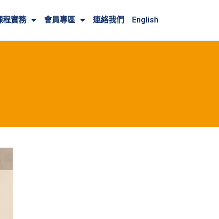
課程實務
會員專區
連絡我們
English