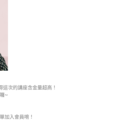
得這次的講座含金量超高！
囉~
單加入會員唷！