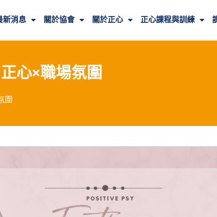
最新消息
關於協會
關於正心
正心課程與訓練
茶】正心×職場氛圍
氛圍