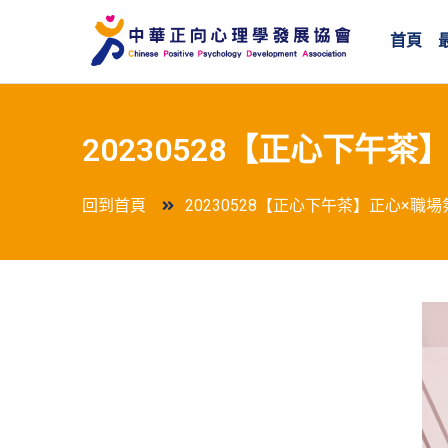
首頁
20230528【正心下午
回到首頁
20230528【正心下午茶】正心×職場