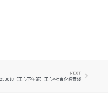
NEXT
0230618【正心下午茶】正心×社會企業實踐