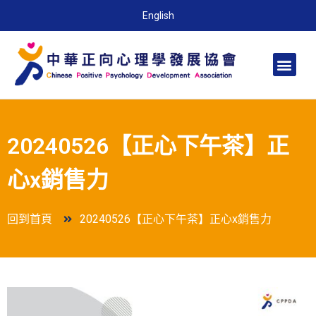
English
20240526【正心下午茶】正
心x銷售力
回到首頁
20240526【正心下午茶】正心x銷售力