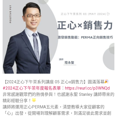
【2024正心下午茶系列講座 05 正心x銷售力】圓滿落幕
#2024正心下午茶年度報名表單
：
https://reurl.cc/p3WNQd
非常感謝觀眾們的熱情參與！也感謝永聖 Stanley 講師帶來的
精彩經驗分享！
講師將運用正心PERMA五元素，清楚教導大家從顧客的
「心」出發，從開場到理解顧客需求，到滿足彼此需求並創