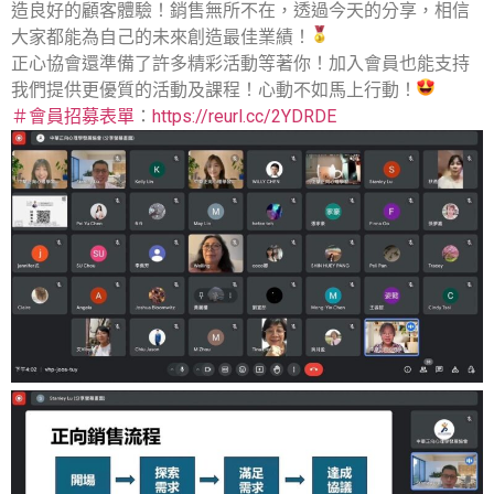
造良好的顧客體驗！銷售無所不在，透過今天的分享，相信
大家都能為自己的未來創造最佳業績！
正心協會還準備了許多精彩活動等著你！加入會員也能支持
我們提供更優質的活動及課程！心動不如馬上行動！
＃會員招募表單
：
https://reurl.cc/2YDRDE