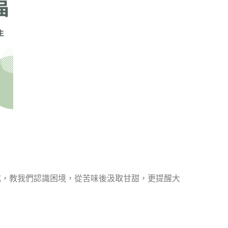
式，教我們認識困境，從苦味後汲取甘甜，更提醒大