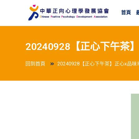
首頁
20240928【正心下午
回到首頁
20240928【正心下午茶】正心x品味