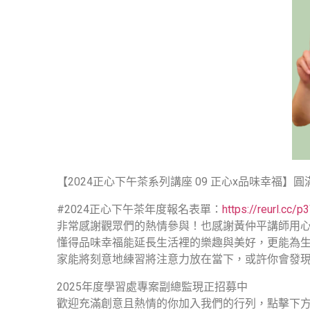
【2024正心下午茶系列講座 09 正心x品味幸福】圓
#2024正心下午茶年度報名表單：
https://reurl.cc/
非常感謝觀眾們的熱情參與！也感謝黃仲平講師用
懂得品味幸福能延長生活裡的樂趣與美好，更能為
家能將刻意地練習將注意力放在當下，或許你會發
2025年度學習處專案副總監現正招募中
歡迎充滿創意且熱情的你加入我們的行列，點擊下