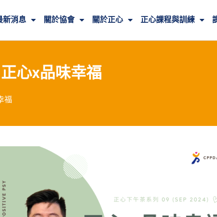
最新消息
關於協會
關於正心
正心課程與訓練
茶】正心x品味幸福
幸福