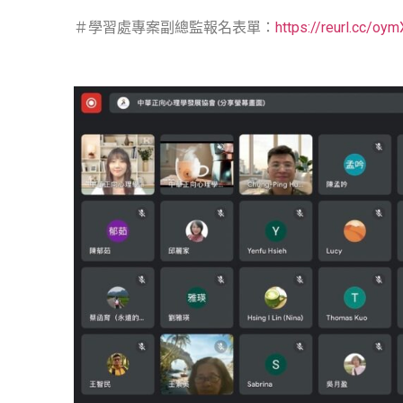
＃學習處專案副總監報名表單：
https://reurl.cc/oy