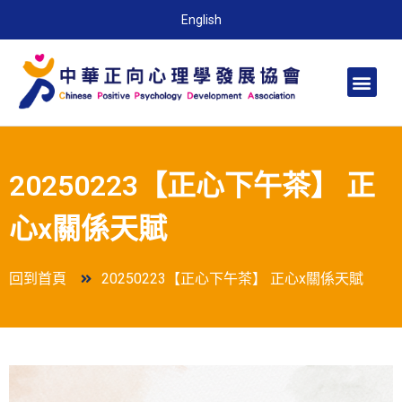
English
20250223【正心下午茶】 正
心x關係天賦
回到首頁
20250223【正心下午茶】 正心x關係天賦