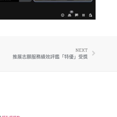
NEXT
推展志願服務績效評鑑「特優」受獎