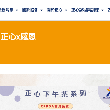
最新消息
關於協會
關於正心
正心課程與訓練
】正心x感恩