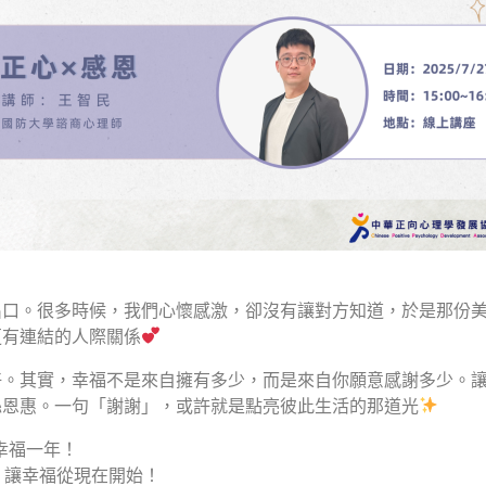
出口。很多時候，我們心懷感激，卻沒有讓對方知道，於是那份
更有連結的人際關係
好。其實，幸福不是來自擁有多少，而是來自你願意感謝多少。
絲恩惠。一句「謝謝」，或許就是點亮彼此生活的那道光
幸福一年！
，讓幸福從現在開始！