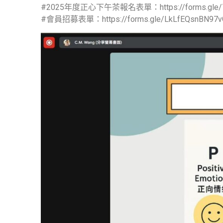
#2025年度正心下午茶報名表單：https://forms.gle/7
#會員招募表單：https://forms.gle/LkLfEQsnBN97v