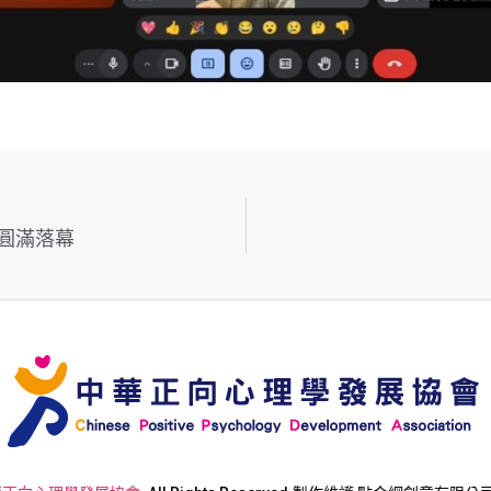
】圓滿落幕