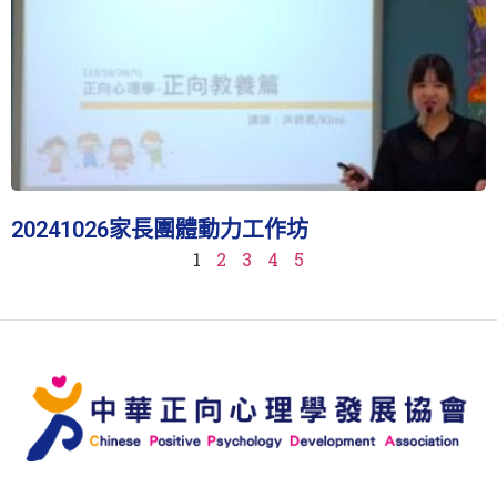
20241026家長團體動力工作坊
1
2
3
4
5