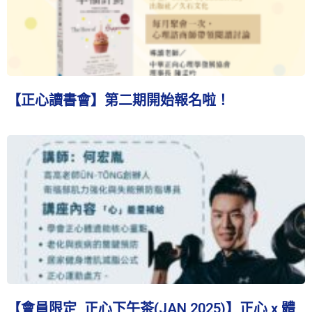
【正心讀書會】第二期開始報名啦！
【會員限定_正心下午茶(JAN 2025)】正心 x 體