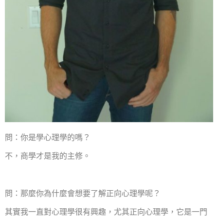
問：你是學心理學的嗎？
不，商學才是我的主修。
問：那麼你為什麼會想要了解正向心理學呢？
其實我一直對心理學很有興趣，尤其正向心理學，它是一門