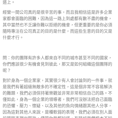
道上。
經營一間公司真的是很辛苦的事，而且我相信這是許多企業
家都會面臨的困難，因為這一路上到處都有數不盡的機會，
其中當然也不乏讓你難以拒絕的機會，但更重要的是你必須
隨時專注在公司真正的目的是什麼，而這些生意的目的又是
什麼才行。
問：你的團隊有許多人都來自不同的城市甚至不同的國家，
你們應該很少有機會見到彼此，那又是如何組織這個團隊的
呢？
對於身為一個企業家，其實很少有人會討論到的一件事，就
是我們有著超級無敵多的不確定性，這是個非常不容易解決
的難題，我們必須保持著樂觀並非常非常相信自己的路。不
僅如此，身為一個企業的領導者，我們可沒辦法把自己面臨
的恐懼、壓力、懷疑、以及其他的負向情緒跟其他人分享，
因為這對其他人來說，是種軟弱的表現，我們必須在別人面