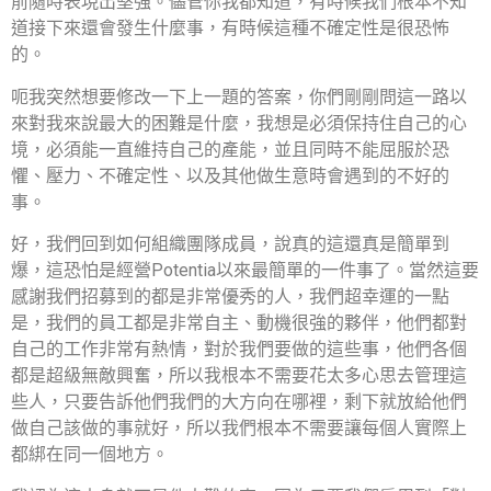
前隨時表現出堅強。儘管你我都知道，有時候我們根本不知
道接下來還會發生什麼事，有時候這種不確定性是很恐怖
的。
呃我突然想要修改一下上一題的答案，你們剛剛問這一路以
來對我來說最大的困難是什麼，我想是必須保持住自己的心
境，必須能一直維持自己的產能，並且同時不能屈服於恐
懼、壓力、不確定性、以及其他做生意時會遇到的不好的
事。
好，我們回到如何組織團隊成員，說真的這還真是簡單到
爆，這恐怕是經營Potentia以來最簡單的一件事了。當然這要
感謝我們招募到的都是非常優秀的人，我們超幸運的一點
是，我們的員工都是非常自主、動機很強的夥伴，他們都對
自己的工作非常有熱情，對於我們要做的這些事，他們各個
都是超級無敵興奮，所以我根本不需要花太多心思去管理這
些人，只要告訴他們我們的大方向在哪裡，剩下就放給他們
做自己該做的事就好，所以我們根本不需要讓每個人實際上
都綁在同一個地方。