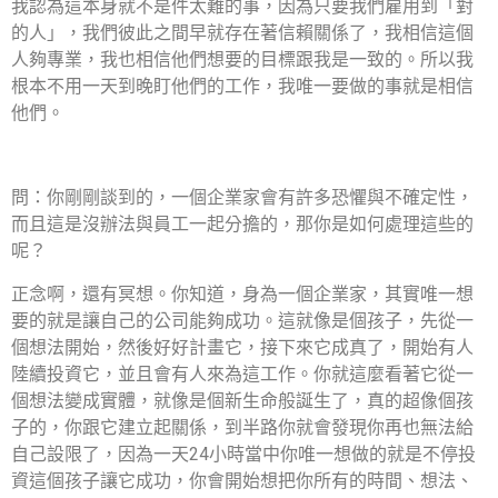
我認為這本身就不是件太難的事，因為只要我們雇用到「對
的人」，我們彼此之間早就存在著信賴關係了，我相信這個
人夠專業，我也相信他們想要的目標跟我是一致的。所以我
根本不用一天到晚盯他們的工作，我唯一要做的事就是相信
他們。
問：你剛剛談到的，一個企業家會有許多恐懼與不確定性，
而且這是沒辦法與員工一起分擔的，那你是如何處理這些的
呢？
正念啊，還有冥想。你知道，身為一個企業家，其實唯一想
要的就是讓自己的公司能夠成功。這就像是個孩子，先從一
個想法開始，然後好好計畫它，接下來它成真了，開始有人
陸續投資它，並且會有人來為這工作。你就這麼看著它從一
個想法變成實體，就像是個新生命般誕生了，真的超像個孩
子的，你跟它建立起關係，到半路你就會發現你再也無法給
自己設限了，因為一天24小時當中你唯一想做的就是不停投
資這個孩子讓它成功，你會開始想把你所有的時間、想法、