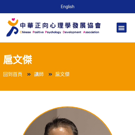
English
扈文傑
回到首頁
講師
扈文傑