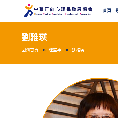
首頁
劉雅瑛
回到首頁
理監事
劉雅瑛