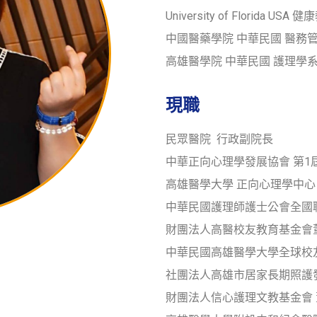
University of Florida 
中國醫藥學院 中華民國 醫務
高雄醫學院 中華民國 護理學系
現職
民眾醫院 行政副院長
中華正向心理學發展協會 第1
高雄醫學大學 正向心理學中心
中華民國護理師護士公會全國聯
財團法人高醫校友教育基金會
中華民國高雄醫學大學全球校友
社團法人高雄市居家長期照護發
財團法人信心護理文教基金會 