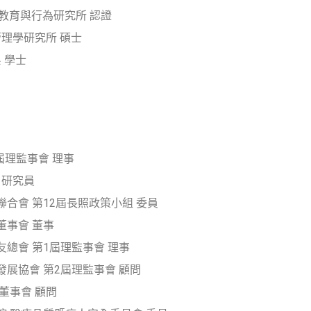
USA 健康教育與行為研究所 認證
管理學研究所 碩士
 學士
屆理監事會 理事
 研究員
合會 第12屆長照政策小組 委員
董事會 董事
總會 第1屆理監事會 理事
展協會 第2屆理監事會 顧問
董事會 顧問