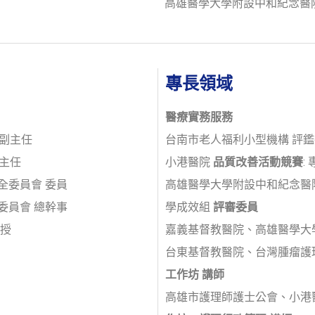
高雄醫學大學附設中和紀念醫院
專長領域
醫療實務服務
 副主任
台南市老人福利小型機構 評
 主任
小港醫院
品質改善活動競賽
:
全委員會 委員
高雄醫學大學附設中和紀念醫
委員會 總幹事
學成效組
評審委員
教授
嘉義基督教醫院、高雄醫學大
台東基督教醫院、台灣腫瘤護
工作坊
講師
高雄市護理師護士公會、小港