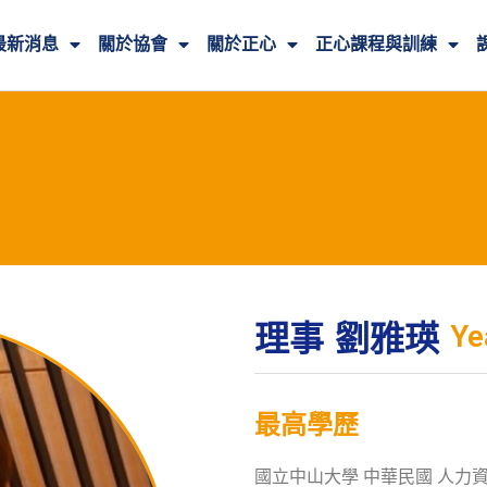
最新消息
關於協會
關於正心
正心課程與訓練
理事
劉雅瑛
Ye
最高學歷
國立中山大學 中華民國 人力