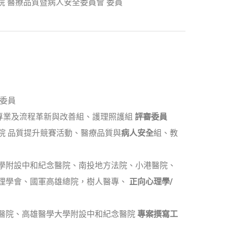
 醫療品質暨病人安全委員會 委員
鑑委員
 專業及流程革新與改善組、護理照護組
評審委員
院 品質提升競賽活動、醫療品質與
病人安全
組、教
學附設中和紀念醫院、南投地方法院、小港醫院、
理學會、國軍高雄總院，樹人醫專、
正向心理學
/
醫院、高雄醫學大學附設中和紀念醫院
專案撰寫工