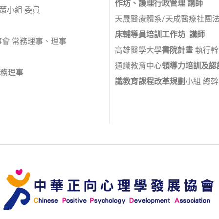
作坊、護理行政管理
講師
策小組 委員
天晟醫療體系/天成醫療社團
床輔導員培訓工作坊
講師
事會 常務理事、理事
高雄醫學大學
書院計畫
執行幹
通識教育中心
領導力培訓及認
常務理事
識教育課程改革規劃
小組 總