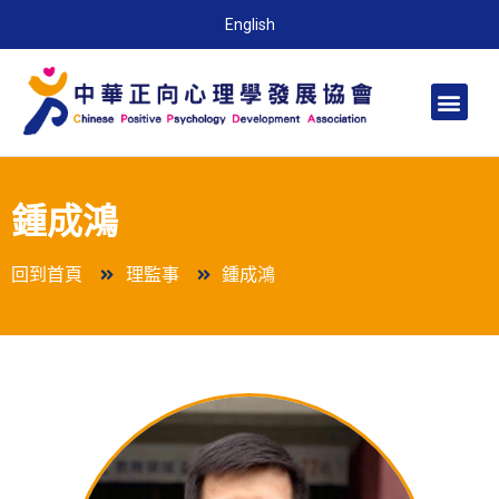
English
鍾成鴻
回到首頁
理監事
鍾成鴻