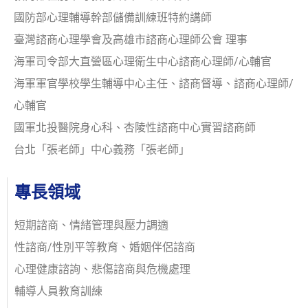
國防部心理輔導幹部儲備訓練班特約講師
臺灣諮商心理學會及高雄市諮商心理師公會 理事
海軍司令部大直營區心理衛生中心諮商心理師/心輔官
海軍軍官學校學生輔導中心主任、諮商督導、諮商心理師/
心輔官
國軍北投醫院身心科、杏陵性諮商中心實習諮商師
台北「張老師」中心義務「張老師」
專長領域
短期諮商、情緒管理與壓力調適
性諮商/性別平等教育、婚姻伴侶諮商
心理健康諮詢、悲傷諮商與危機處理
輔導人員教育訓練