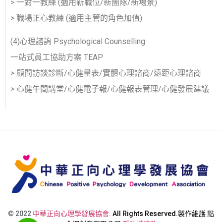
> 一對一教練 (適用新職位/新團隊/新場景)
> 職場正心教練 (適用主管的角色加值)
(4)心理諮詢 Psychological Counselling
一站式員工協助方案 ​TEAP
> 顧問訪談診斷/心健量表/實體心理諮商/遠距心理諮商
> 心健午間講堂/心健電子報/心健報表管理/心健發展建議
© 2022
中華正向心理學發展協會
.
All Rights Reserved.製作維護
點