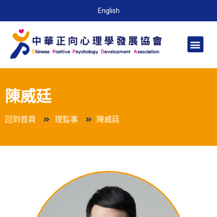
English
陳威廷
回到首頁
理監事
陳威廷