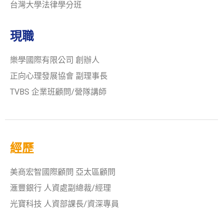
台灣大學法律學分班
現職
樂學國際有限公司 創辦人
正向心理發展協會 副理事長
TVBS 企業班顧問/營隊講師
經歷
美商宏智國際顧問 亞太區顧問
滙豐銀行 人資處副總裁/經理
光寶科技 人資部課長/資深專員