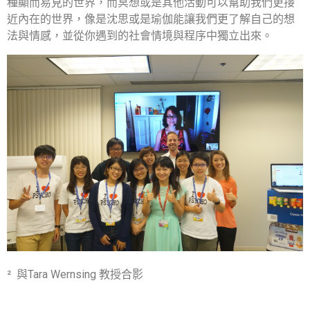
種顯而易見的世界，而冥想或是其他活動可以幫助我們更接
近內在的世界，像是沈思或是瑜伽能讓我們更了解自己的想
法與情感，並從你遇到的社會情境與程序中獨立出來。
²
與
Tara Wernsing
教授合影