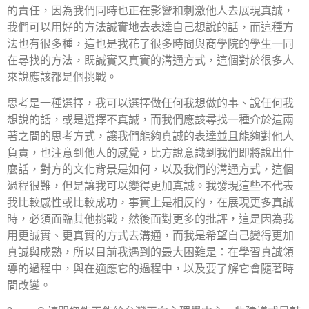
的責任，因為我們同時也正在影響和刺激他人去展現真誠，
我們可以用好的方法誠實地去表達自己想說的話，而這種方
法也有很多種，這也是我花了很多時間與商學院的學生一同
在尋找的方法，既誠實又真實的溝通方式，這個對於很多人
來說應該都是個挑戰。
思考是一種選擇，我可以選擇做任何我想做的事、說任何我
想說的話，或是選擇不真誠，而我們應該尋找一種介於這兩
著之間的思考方式，讓我們能夠真誠的表達並且能夠對他人
負責，也注意到他人的感覺，比方說意識到我們即將說出什
麼話，對方的文化背景是如何，以及我們的溝通方式，這個
過程很難，但是讓我可以變得更加真誠。我發現這些不代表
我比較感性或比較成功，事實上是相反的，在展現更多真誠
時，必須面臨其他挑戰，然後面對更多的批評，這是因為我
用更誠實、更真實的方式去溝通，而我是希望自己變得更加
真誠與成熟，所以目前我遇到的最大困難是：在學習真誠領
導的過程中，與在適應它的過程中，以及要了解它會隨著時
間改變。