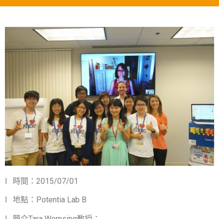
l
時間：
2015/07/01
l
地點：
Potentia Lab B
l
簡介
Tara Wernsing
教授：