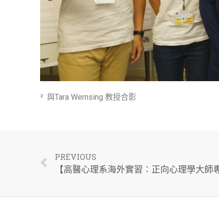
²
與
Tara Wernsing
教授合影
PREVIOUS