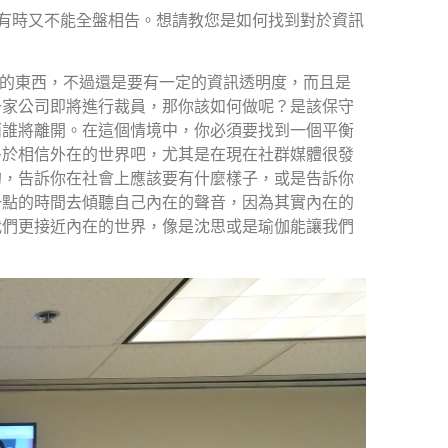
有時又不能全盤相告。想請教您是如何找到對於資訊
的東西，不過還是要有一定的資訊透明度，而且是
一家公司即將進行裁員，那你該如何做呢？是該保守
而誰將離開。在這個情境中，你必須要找到一個平衡
多於相信外在的世界吧，尤其是在現在社群媒體很發
的，告訴你在社會上應該要有什麼樣子，或是告訴你
一點的時間去傾聽自己內在的聲音，因為其實內在的
我們更接近內在的世界，像是沈思或是瑜伽能讓我們