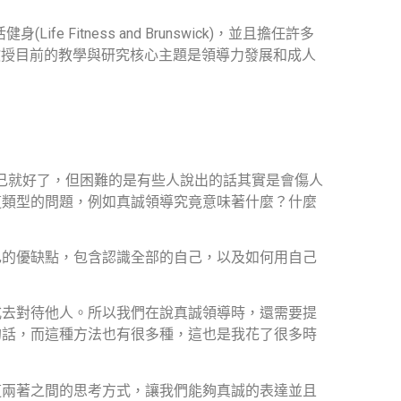
活健身
(Life Fitness and Brunswick)
，並且擔任許多
教授目前的教學與研究核心主題是領導力發展和成人
己就好了，但困難的是有些人說出的話其實是會傷人
這類型的問題，例如真誠領導究竟意味著什麼？什麼
己的優缺點，包含認識全部的自己，以及如何用自己
式去對待他人。所以我們在說真誠領導時，還需要提
的話，而這種方法也有很多種，這也是我花了很多時
這兩著之間的思考方式，讓我們能夠真誠的表達並且