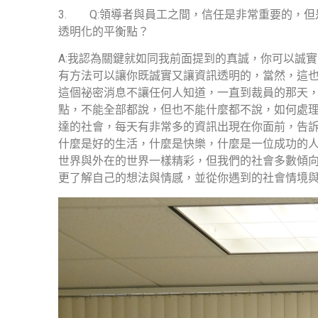
3.
Q:
領導者與員工之間，信任是非常重要的，但
透明化的平衡點？
A:
我認為關鍵就如同我前面提到的真誠，你可以誠實
有方法可以讓你既誠實又讓資訊透明的，當然，這
這個祕密消息不讓任何人知道，一直到裁員的那天
點，不能全部都說，但也不能什麼都不說，如何處
達的社會，每天有非常多的資訊出現在你面前，告
什麼是好的生活，什麼是快樂，什麼是一位成功的
世界與外在的世界一樣精彩，但我們的社會多數傾
更了解自己的想法與情感，並從你遇到的社會情境