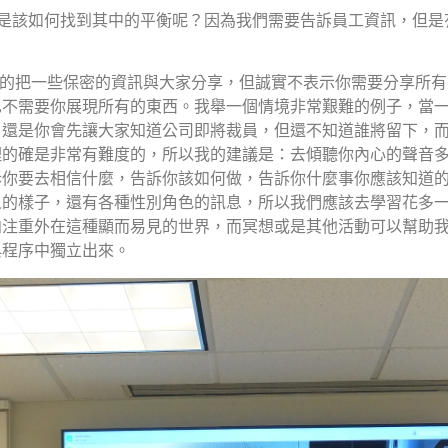
是該如何找到其中的平衡呢？因為我們需要告訴員工資訊，但是
的把一些保密的資訊與大家分享，但誠實不表示你需要分享所有
也不需要你展現所有的東西。我舉一個情境非常艱難的例子，當
，還是你會先讓大家知道公司即將裁員，但還不知道誰將留下，
理的確是非常有難度的，所以我的建議是：去傾聽你內心的聲音
訴你要去相信什麼，告訴你該如何做，告訴你什麼事你應該知道
人的樣子，還有各種性別角色的訊息，所以我們應該去學習花多
向注重外在這種顯而易見的世界，而冥想或是其他活動可以幫助
與程序中獨立出來。