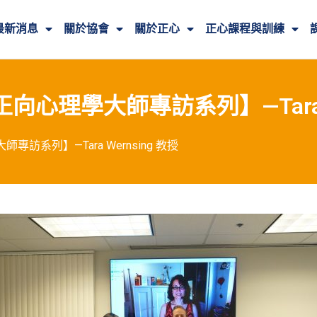
最新消息
關於協會
關於正心
正心課程與訓練
理學大師專訪系列】—Tara We
系列】—Tara Wernsing 教授