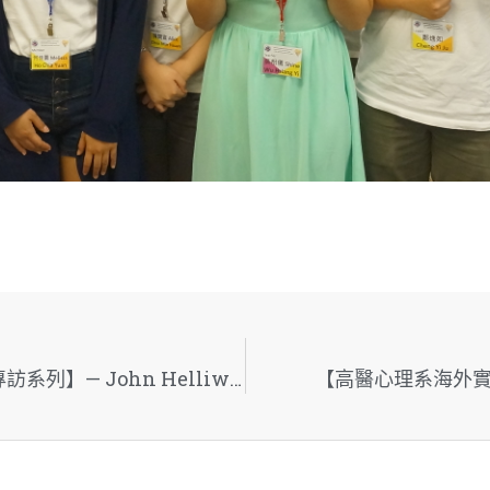
【高醫心理系海外實習：正向心理學大師專訪系列】— John Helliwel 教授
【高醫心理系海外實習